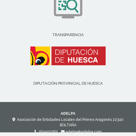
TRANSPARENCIA
DIPUTACIÓN PROVINCIAL DE HUESCA
ADELPA
Asociación de Entidades Locales del Pirineo Aragonés
22340
BOLTAÑA
974500763
adelpa@adelpa.com