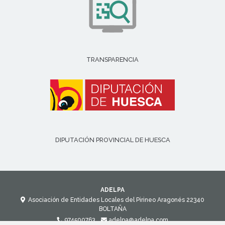
TRANSPARENCIA
DIPUTACIÓN PROVINCIAL DE HUESCA
ADELPA
Asociación de Entidades Locales del Pirineo Aragonés
22340
BOLTAÑA
974500763
adelpa@adelpa.com