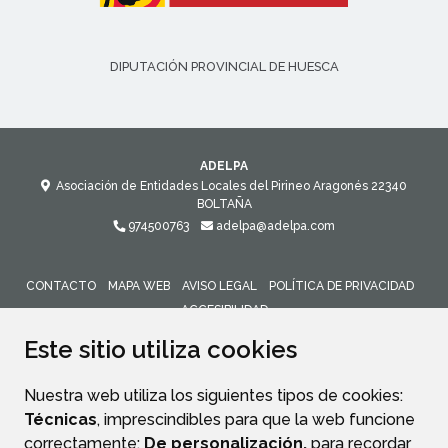
DIPUTACIÓN PROVINCIAL DE HUESCA
ADELPA
Asociación de Entidades Locales del Pirineo Aragonés
22340
BOLTAÑA
974500763
adelpa@adelpa.com
CONTACTO
MAPA WEB
AVISO LEGAL
POLÍTICA DE PRIVACIDAD
ACCESIBILIDAD
Este sitio utiliza cookies
Nuestra web utiliza los siguientes tipos de cookies:
Técnicas
, imprescindibles para que la web funcione
correctamente;
De personalización,
para recordar