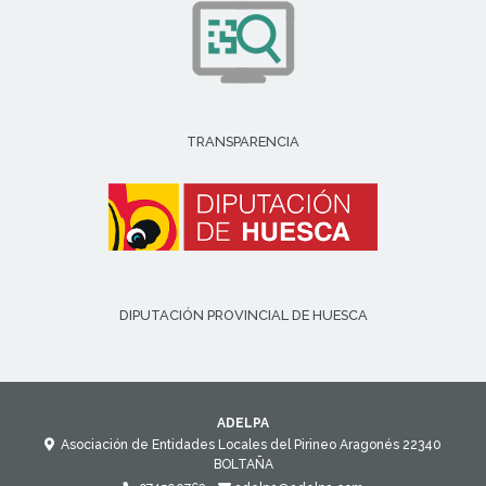
TRANSPARENCIA
DIPUTACIÓN PROVINCIAL DE HUESCA
ADELPA
Asociación de Entidades Locales del Pirineo Aragonés
22340
BOLTAÑA